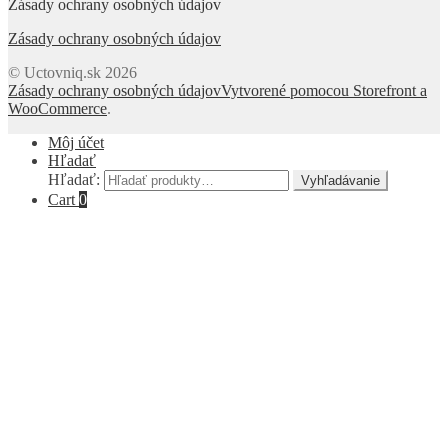
Zásady ochrany osobných údajov
Zásady ochrany osobných údajov
© Uctovniq.sk 2026
Zásady ochrany osobných údajov
Vytvorené pomocou Storefront a
WooCommerce
.
Môj účet
Hľadať
Hľadať:
Vyhľadávanie
Cart
0