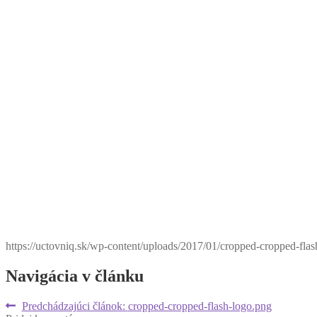
https://uctovniq.sk/wp-content/uploads/2017/01/cropped-cropped-fla
Navigácia v článku
Predchádzajúci článok:
cropped-cropped-flash-logo.png