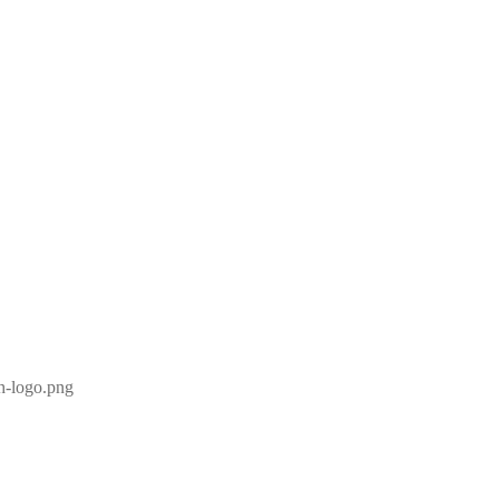
sh-logo.png