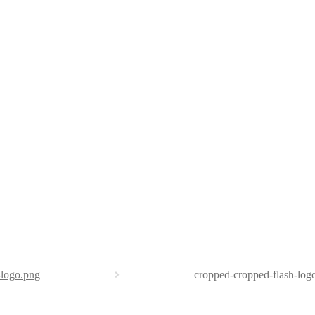
-logo.png
cropped-cropped-flash-log