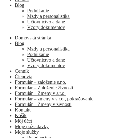
Blog
Podnikanie
Mzdy a personalistika
Účtovníctvo a dane
Vzory dokumentov
Domovská stránka
Blog
Mzdy a personalistika
Podnikanie
Účtovníctvo a dane
Vzory dokumentov
Cenník
Členovia
Formulár – založenie s.r.o.
Formulár – Založenie živnosti
Formulár – Zmeny v s.r.o.
Formulár – zmeny v s.r.o., pokračovanie
Formulár – Zmeny v živnosti
Kontakt
Košík
Môj účet
Moje požiadavky
Moje služby
Poradenstvo