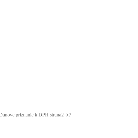
Danove priznanie k DPH strana2_§7